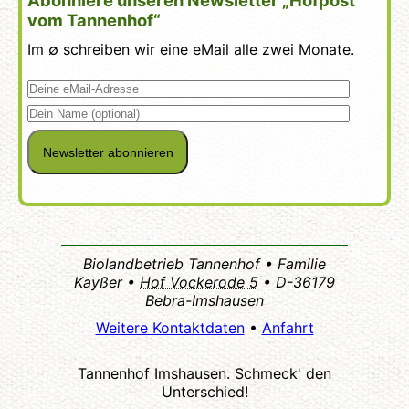
Abonniere unseren Newsletter „Hofpost
vom Tannenhof“
Im ∅ schreiben wir eine eMail alle zwei Monate.
Biolandbetrieb Tannenhof • Familie
Kayßer •
Hof Vockerode 5
• D-36179
Bebra-Imshausen
Weitere Kontaktdaten
•
Anfahrt
Tannenhof Imshausen. Schmeck' den
Unterschied!