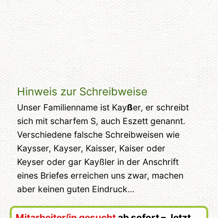
Hinweis zur Schreibweise
Unser Familienname ist Kay
ß
er, er schreibt
sich mit scharfem S, auch Eszett genannt.
Verschiedene falsche Schreibweisen wie
Kaysser, Kayser, Kaisser, Kaiser oder
Keyser oder gar Kayßler in der Anschrift
eines Briefes erreichen uns zwar, machen
aber keinen guten Eindruck…
Mitarbeiter/in gesucht
ab sofort – Jetzt