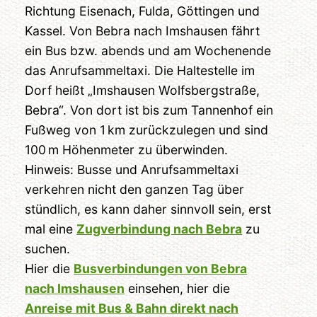
Richtung Eisenach, Fulda, Göttingen und
Kassel. Von Bebra nach Imshausen fährt
ein Bus bzw. abends und am Wochenende
das Anrufsammeltaxi. Die Haltestelle im
Dorf heißt „Imshausen Wolfsbergstraße,
Bebra“. Von dort ist bis zum Tannenhof ein
Fußweg von 1 km zurückzulegen und sind
100 m Höhenmeter zu überwinden.
Hinweis: Busse und Anrufsammeltaxi
verkehren nicht den ganzen Tag über
stündlich, es kann daher sinnvoll sein, erst
mal eine
Zugverbindung nach Bebra
zu
suchen.
Hier die
Busverbindungen von Bebra
nach Imshausen
einsehen, hier die
Anreise mit Bus & Bahn direkt nach